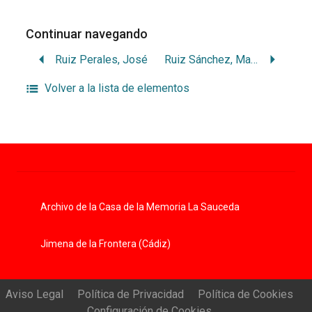
Continuar navegando
Ruiz Perales, José
Ruiz Sánchez, María
Volver a la lista de elementos
Archivo de la Casa de la Memoria La Sauceda
Jimena de la Frontera (Cádiz)
Aviso Legal
Política de Privacidad
Política de Cookies
Configuración de Cookies