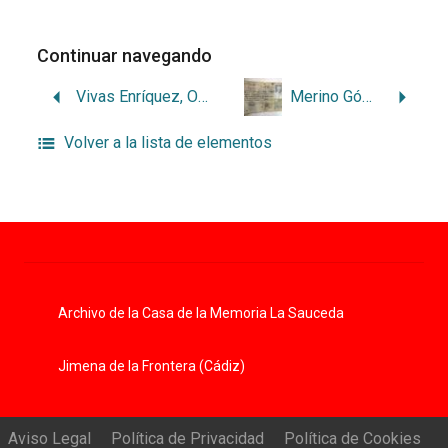
Continuar navegando
Vivas Enríquez, Otilio
Merino Gómez, José
Volver a la lista de elementos
Archivo de la Casa de la Memoria La Sauceda
Jimena de la Frontera (Cádiz)
Aviso Legal
Política de Privacidad
Política de Cookies