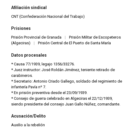
Afiliación sindical
CNT (Confederación Nacional del Trabajo)
Prisiones
Prisión Provincial de Granada
|
Prisión Militar de Escopeteros
(Algeciras)
|
Prisión Central de El Puerto de Santa María
Datos procesales
* Causa 77/1939, legajo 1356/33276.
* Juez instructor: José Roldán Jiménez, teniente retirado de
carabineros.
* Secretario: Antonio Criado Gallego, soldado del regimiento de
infantería Pavía nº 7.
* En prisión preventiva desde el 23/09/1939.
* Consejo de guerra celebrado en Algeciras el 22/12/1939,
siendo presidente del consejo Juan Gallo Núñez, comandante.
Acusación/Delito
Auxilio a la rebelión