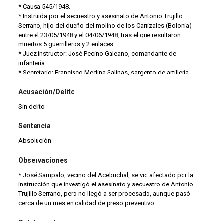
* Causa 545/1948.
* Instruida por el secuestro y asesinato de Antonio Trujillo
Serrano, hijo del dueño del molino de los Carrizales (Bolonia)
entre el 23/05/1948 y el 04/06/1948, tras el que resultaron
muertos 5 guerrilleros y 2 enlaces.
* Juez instructor: José Pecino Galeano, comandante de
infantería.
* Secretario: Francisco Medina Salinas, sargento de artillería.
Acusación/Delito
Sin delito
Sentencia
Absolución
Observaciones
* José Sampalo, vecino del Acebuchal, se vio afectado por la
instrucción que investigó el asesinato y secuestro de Antonio
Trujillo Serrano, pero no llegó a ser procesado, aunque pasó
cerca de un mes en calidad de preso preventivo.