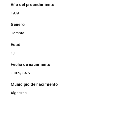
Año del procedimiento
1939
Género
Hombre
Edad
13
Fecha de nacimiento
13/09/1926
Municipio de nacimiento
Algeciras
Profesión
Mecánico
Estado civil