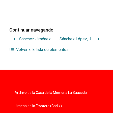
Continuar navegando
Sánchez Jiménez, Diego
Sánchez López, Juan
Volver a la lista de elementos
Archivo de la Casa de la Memoria La Sauceda
Jimena de la Frontera (Cádiz)