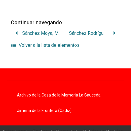
Continuar navegando
Sánchez Moya, María
Sánchez Rodríguez, Ana
Volver a la lista de elementos
Archivo de la Casa de la Memoria La Sauceda
Jimena de la Frontera (Cádiz)