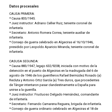
Datos procesales
CAUSA PRIMERA:
* Causa 833/1945.
* Juez instructor: Adriano Cellier Ruiz, teniente coronel de
infantería.
* Secretario: Antonio Romera Correa, teniente auxiliar de
infantería.
* Consejo de guerra celebrado en Algeciras el 16/10/1946,
presidido por Leopoldo Aparicio Miranda, teniente coronel de
infantería.
CASUSA SEGUNDA:
* Causa 883/1947, legajo 632/9208, iniciada con motivo de la
detención en el puerto de Algeciras en la madrugada del 6 de
agosto de 1946 de los guerrilleros Rafael Bermúdez Rosado (a)
Recluta y Antonio Ortiz García (a) Tres duros, que procedentes
de Tánger intentaron pasar clandestinamente a España para
unirse a la guerrilla.
* Juez instructor: Fructuoso Delgado Hernández, comandante
de infantería.
* Secretario: Fernando Camarena Reguera, brigada de infantería.
* Consejo de guerra ordinario celebrado en Algeciras el 18 de