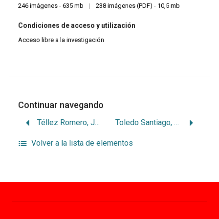
246 imágenes - 635 mb
|
238 imágenes (PDF) - 10,5 mb
Condiciones de acceso y utilización
Acceso libre a la investigación
Continuar navegando
Téllez Romero, Juan
Toledo Santiago, José
Volver a la lista de elementos