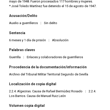
mayo de 1948. Fueron procesados 117 hombres y mujeres.
* José Toledo Martínez fue detenido el 15 de agosto de 1947.
Acusación/Delito
Auxilio a guerrilleros
|
Sin delito
Sentencia
6 meses y 1 día de prisión
|
Absolución
Palabras claves
Guerrilla
|
Enlaces y colaboradores de guerrilleros
Procedencia de la documentación/información
Archivo del Tribunal Militar Territorial Segundo de Sevilla
Localización de copia digital
2.2.4. Algeciras. Causa de Rafael Bermúdez Rosado
|
2.2.4.
Los Barrios. Causa de Manuel Ruiz León
Volumen copia digital