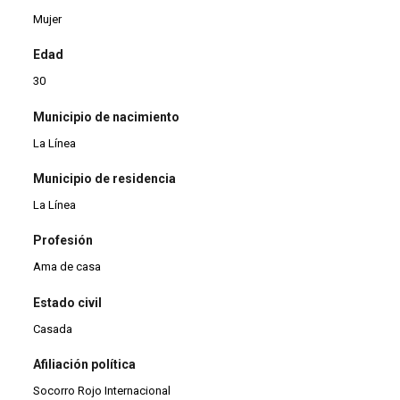
Mujer
Edad
30
Municipio de nacimiento
La Línea
Municipio de residencia
La Línea
Profesión
Ama de casa
Estado civil
Casada
Afiliación política
Socorro Rojo Internacional