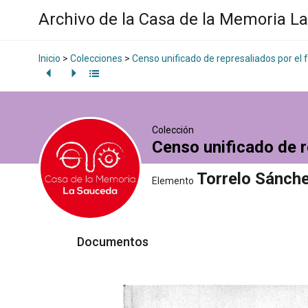
Archivo de la Casa de la Memoria L
Inicio
>
Colecciones
>
Censo unificado de represaliados por el
Colección
Censo unificado de r
Torrelo Sánch
Elemento
Documentos