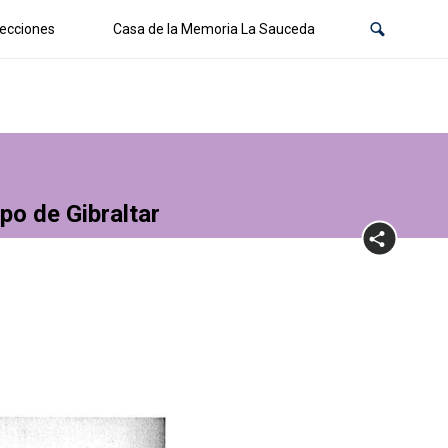
ecciones
Casa de la Memoria La Sauceda
po de Gibraltar