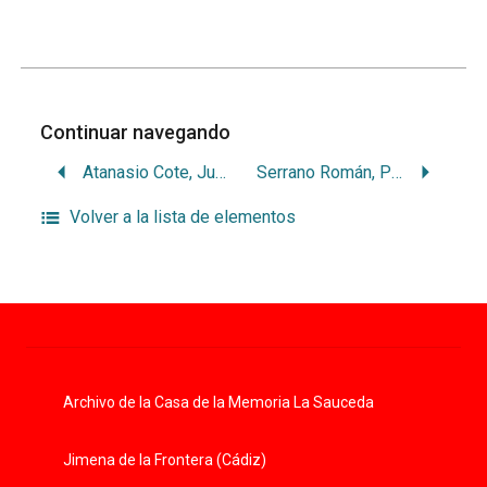
Continuar navegando
Atanasio Cote, Juan
Serrano Román, Pedro
Volver a la lista de elementos
Archivo de la Casa de la Memoria La Sauceda
Jimena de la Frontera (Cádiz)