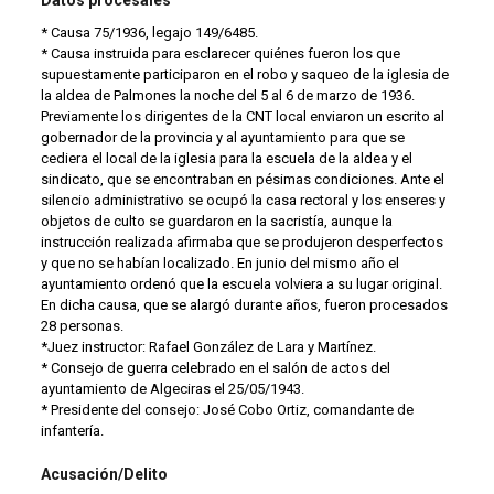
* Causa 75/1936, legajo 149/6485.
* Causa instruida para esclarecer quiénes fueron los que
supuestamente participaron en el robo y saqueo de la iglesia de
la aldea de Palmones la noche del 5 al 6 de marzo de 1936.
Previamente los dirigentes de la CNT local enviaron un escrito al
gobernador de la provincia y al ayuntamiento para que se
cediera el local de la iglesia para la escuela de la aldea y el
sindicato, que se encontraban en pésimas condiciones. Ante el
silencio administrativo se ocupó la casa rectoral y los enseres y
objetos de culto se guardaron en la sacristía, aunque la
instrucción realizada afirmaba que se produjeron desperfectos
y que no se habían localizado. En junio del mismo año el
ayuntamiento ordenó que la escuela volviera a su lugar original.
En dicha causa, que se alargó durante años, fueron procesados
28 personas.
*Juez instructor: Rafael González de Lara y Martínez.
* Consejo de guerra celebrado en el salón de actos del
ayuntamiento de Algeciras el 25/05/1943.
* Presidente del consejo: José Cobo Ortiz, comandante de
infantería.
Acusación/Delito