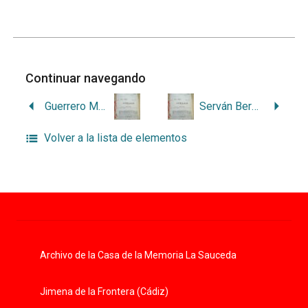
Continuar navegando
Guerrero Moreno, Eduardo
Serván Bernal, Diego
Volver a la lista de elementos
Archivo de la Casa de la Memoria La Sauceda
Jimena de la Frontera (Cádiz)