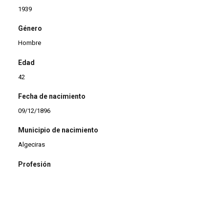
1939
Género
Hombre
Edad
42
Fecha de nacimiento
09/12/1896
Municipio de nacimiento
Algeciras
Profesión
Jubilado
Estado civil
Casado