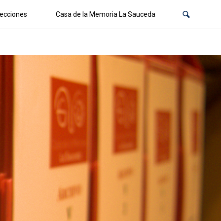
ecciones
Casa de la Memoria La Sauceda