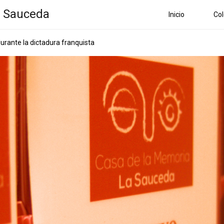
a Sauceda
Inicio
Col
durante la dictadura franquista