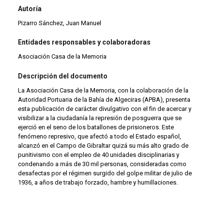
Autoría
Pizarro Sánchez, Juan Manuel
Entidades responsables y colaboradoras
Asociación Casa de la Memoria
Descripción del documento
La Asociación Casa de la Memoria, con la colaboración de la
Autoridad Portuaria de la Bahía de Algeciras (APBA), presenta
esta publicación de carácter divulgativo con el fin de acercar y
visibilizar a la ciudadanía la represión de posguerra que se
ejerció en el seno de los batallones de prisioneros. Este
fenómeno represivo, que afectó a todo el Estado español,
alcanzó en el Campo de Gibraltar quizá su más alto grado de
punitivismo con el empleo de 40 unidades disciplinarias y
condenando a más de 30 mil personas, consideradas como
desafectas por el régimen surgido del golpe militar de julio de
1936, a años de trabajo forzado, hambre y humillaciones.
En este proyecto prima la imagen como transmisor principal que
nos hará seguir la huella del pasado en el presente: 117