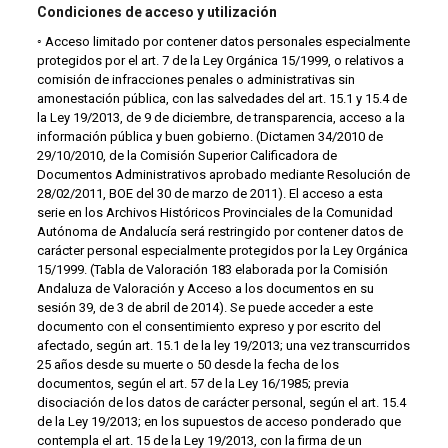
Condiciones de acceso y utilización
◦ Acceso limitado por contener datos personales especialmente
protegidos por el art. 7 de la Ley Orgánica 15/1999, o relativos a
comisión de infracciones penales o administrativas sin
amonestación pública, con las salvedades del art. 15.1 y 15.4 de
la Ley 19/2013, de 9 de diciembre, de transparencia, acceso a la
información pública y buen gobierno. (Dictamen 34/2010 de
29/10/2010, de la Comisión Superior Calificadora de
Documentos Administrativos aprobado mediante Resolución de
28/02/2011, BOE del 30 de marzo de 2011). El acceso a esta
serie en los Archivos Históricos Provinciales de la Comunidad
Autónoma de Andalucía será restringido por contener datos de
carácter personal especialmente protegidos por la Ley Orgánica
15/1999. (Tabla de Valoración 183 elaborada por la Comisión
Andaluza de Valoración y Acceso a los documentos en su
sesión 39, de 3 de abril de 2014). Se puede acceder a este
documento con el consentimiento expreso y por escrito del
afectado, según art. 15.1 de la ley 19/2013; una vez transcurridos
25 años desde su muerte o 50 desde la fecha de los
documentos, según el art. 57 de la Ley 16/1985; previa
disociación de los datos de carácter personal, según el art. 15.4
de la Ley 19/2013; en los supuestos de acceso ponderado que
contempla el art. 15 de la Ley 19/2013, con la firma de un