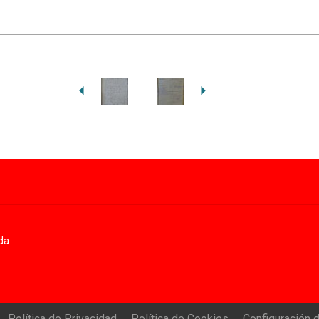
da
Política de Privacidad
Política de Cookies
Configuración 