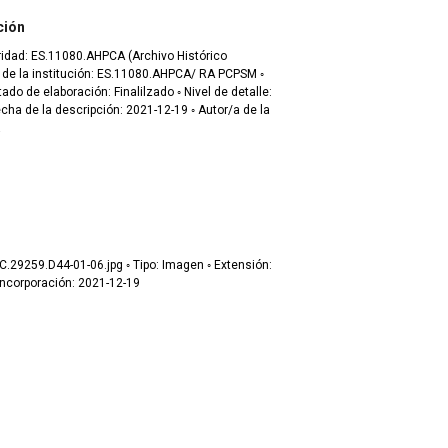
ción
toridad: ES.11080.AHPCA (Archivo Histórico
a
06.jpg ◦ Tipo: Imagen ◦ Extensión:
 MB ◦ Fecha de incorporación: 2021-12-19