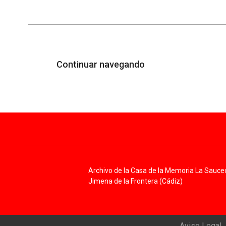
Continuar navegando
Archivo de la Casa de la Memoria La Sauce
Jimena de la Frontera (Cádiz)
Aviso Legal