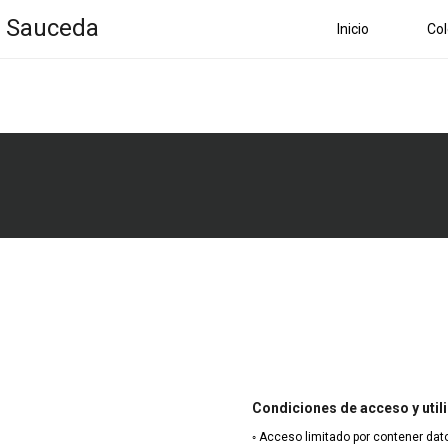
a Sauceda
Inicio
Col
Condiciones de acceso y util
◦ Acceso limitado por contener dat