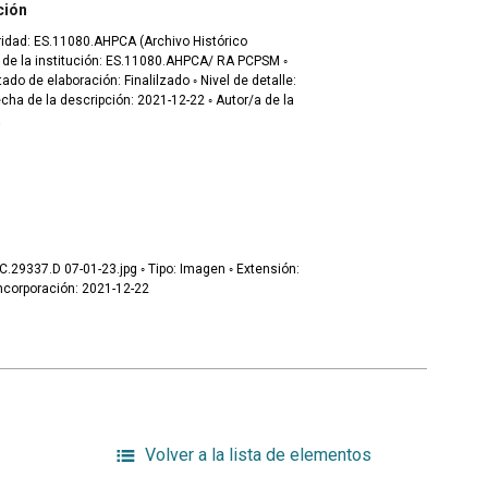
ción
toridad: ES.11080.AHPCA (Archivo Histórico
a
-23.jpg ◦ Tipo: Imagen ◦ Extensión:
MB ◦ Fecha de incorporación: 2021-12-22
Volver a la lista de elementos