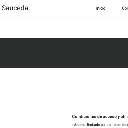
a Sauceda
Inicio
Col
Condiciones de acceso y util
◦ Acceso limitado por contener dat