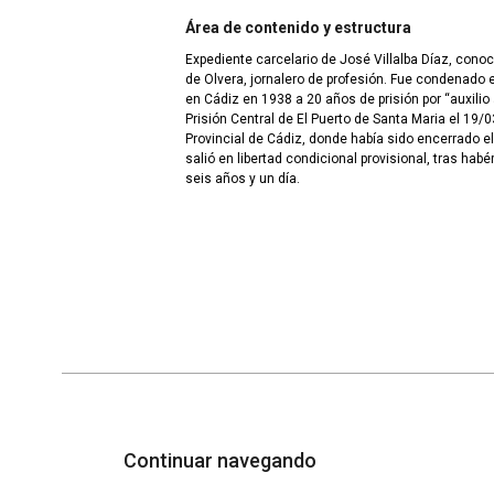
Área de contenido y estructura
Expediente carcelario de José Villalba Díaz, con
de Olvera, jornalero de profesión. Fue condenado 
en Cádiz en 1938 a 20 años de prisión por “auxilio 
Prisión Central de El Puerto de Santa Maria el 19/
Provincial de Cádiz, donde había sido encerrado el
salió en libertad condicional provisional, tras hab
seis años y un día.
Continuar navegando