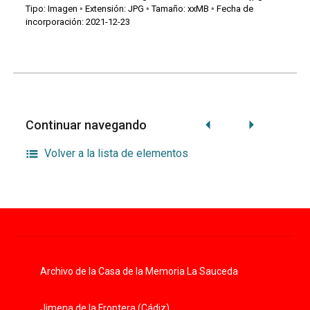
Tipo: Imagen ◦ Extensión: JPG ◦ Tamaño: xxMB ◦ Fecha de
incorporación: 2021-12-23
Continuar navegando
Volver a la lista de elementos
Archivo de la Casa de la Memoria La Sauceda
Jimena de la Frontera (Cádiz)