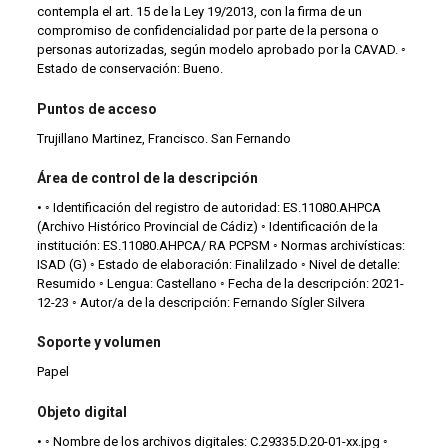
contempla el art. 15 de la Ley 19/2013, con la firma de un
compromiso de confidencialidad por parte de la persona o
personas autorizadas, según modelo aprobado por la CAVAD. ◦
Estado de conservación: Bueno.
Puntos de acceso
Trujillano Martinez, Francisco. San Fernando
Área de control de la descripción
• ◦ Identificación del registro de autoridad: ES.11080.AHPCA
(Archivo Histórico Provincial de Cádiz) ◦ Identificación de la
institución: ES.11080.AHPCA/ RA PCPSM ◦ Normas archivísticas:
ISAD (G) ◦ Estado de elaboración: Finalilzado ◦ Nivel de detalle:
Resumido ◦ Lengua: Castellano ◦ Fecha de la descripción: 2021-
12-23 ◦ Autor/a de la descripción: Fernando Sígler Silvera
Soporte y volumen
Papel
Objeto digital
• ◦ Nombre de los archivos digitales: C.29335.D.20-01-xx.jpg ◦