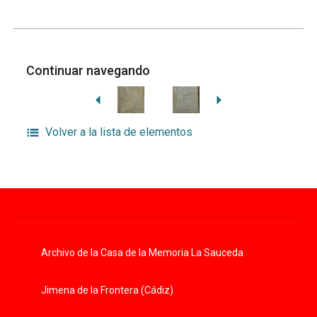
Continuar navegando
Volver a la lista de elementos
Archivo de la Casa de la Memoria La Sauceda
Jimena de la Frontera (Cádiz)