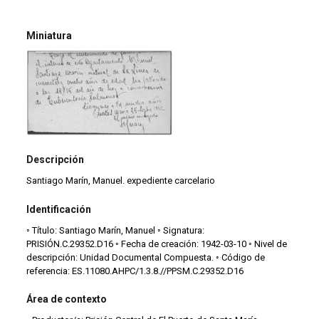
Miniatura
Descripción
Santiago Marín, Manuel. expediente carcelario
Identificación
◦ Título: Santiago Marín, Manuel ◦ Signatura:
PRISIÓN.C.29352.D16 ◦ Fecha de creación: 1942-03-10 ◦ Nivel de
descripción: Unidad Documental Compuesta. ◦ Código de
referencia: ES.11080.AHPC/1.3.8.//PPSM.C.29352.D16
Área de contexto