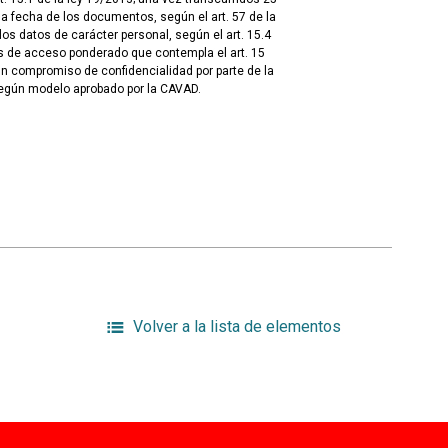
 fecha de los documentos, según el art. 57 de la
los datos de carácter personal, según el art. 15.4
s de acceso ponderado que contempla el art. 15
un compromiso de confidencialidad por parte de la
egún modelo aprobado por la CAVAD.
Volver a la lista de elementos