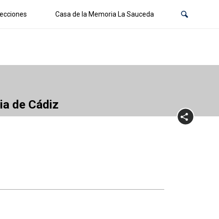
ecciones
Casa de la Memoria La Sauceda
cia de Cádiz