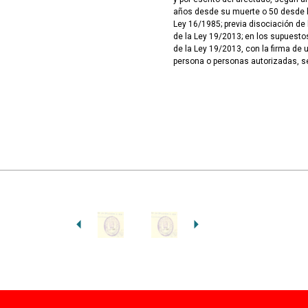
años desde su muerte o 50 desde la
Ley 16/1985; previa disociación de 
de la Ley 19/2013; en los supuesto
de la Ley 19/2013, con la firma de 
persona o personas autorizadas, s