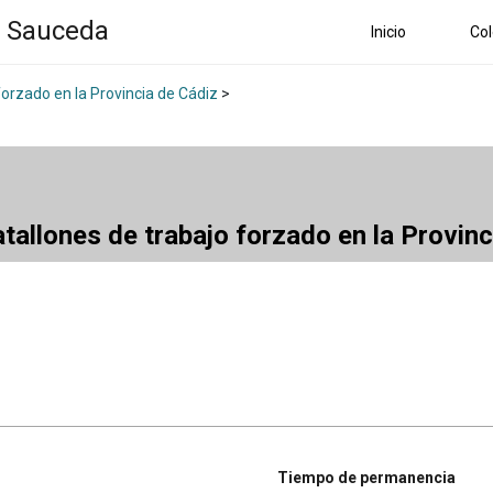
a Sauceda
Inicio
Col
forzado en la Provincia de Cádiz
>
atallones de trabajo forzado en la Provin
Tiempo de permanencia