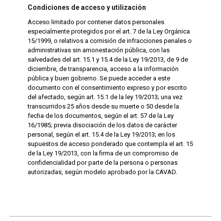
Condiciones de acceso y utilización
Acceso limitado por contener datos personales
especialmente protegidos por el art. 7 de la Ley Orgánica
15/1999, o relativos a comisión de infracciones penales o
administrativas sin amonestación pública, con las
salvedades del art. 15.1 y 15.4 de la Ley 19/2013, de 9 de
diciembre, de transparencia, acceso a la información
pública y buen gobierno. Se puede acceder a este
documento con el consentimiento expreso y por escrito
del afectado, según art. 15.1 de la ley 19/2013; una vez
transcurridos 25 años desde su muerte o 50 desde la
fecha de los documentos, según el art. 57 de la Ley
16/1985; previa disociación de los datos de carácter
personal, según el art. 15.4 de la Ley 19/2013; en los
supuestos de acceso ponderado que contempla el art. 15
de la Ley 19/2013, con la firma de un compromiso de
confidencialidad por parte de la persona o personas
autorizadas, según modelo aprobado por la CAVAD.