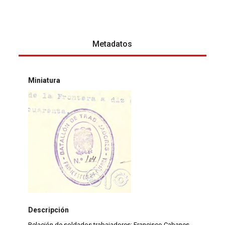
Metadatos
Miniatura
Descripción
Relación de soldados trabajadores: Francisco Cabanes