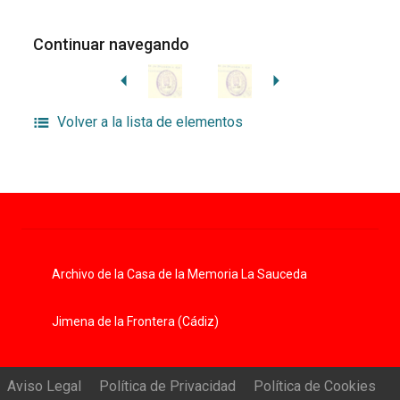
Continuar navegando
Volver a la lista de elementos
Archivo de la Casa de la Memoria La Sauceda
Jimena de la Frontera (Cádiz)
Aviso Legal
Política de Privacidad
Política de Cookies