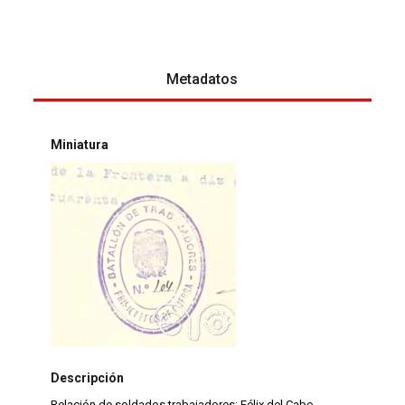
Metadatos
Miniatura
Descripción
Relación de soldados trabajadores: Félix del Cabo