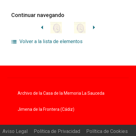
Continuar navegando
Volver a la lista de elementos
Archivo de la Casa de la Memoria La Sauceda
Jimena de la Frontera (Cádiz)
Aviso Legal
Política de Privacidad
Política de Cookies