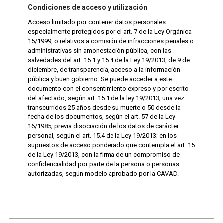
Condiciones de acceso y utilización
Acceso limitado por contener datos personales
especialmente protegidos por el art. 7 de la Ley Orgánica
15/1999, o relativos a comisión de infracciones penales o
administrativas sin amonestación pública, con las
salvedades del art. 15.1 y 15.4 de la Ley 19/2013, de 9 de
diciembre, de transparencia, acceso a la información
pública y buen gobierno. Se puede acceder a este
documento con el consentimiento expreso y por escrito
del afectado, según art. 15.1 de la ley 19/2013; una vez
transcurridos 25 años desde su muerte o 50 desde la
fecha de los documentos, según el art. 57 de la Ley
16/1985; previa disociación de los datos de carácter
personal, según el art. 15.4 de la Ley 19/2013; en los
supuestos de acceso ponderado que contempla el art. 15
de la Ley 19/2013, con la firma de un compromiso de
confidencialidad por parte de la persona o personas
autorizadas, según modelo aprobado por la CAVAD.