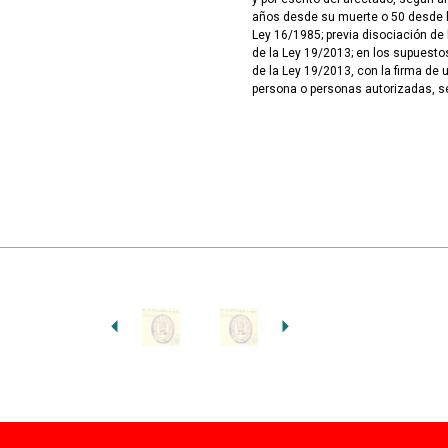
años desde su muerte o 50 desde la
Ley 16/1985; previa disociación de 
de la Ley 19/2013; en los supuesto
de la Ley 19/2013, con la firma de 
persona o personas autorizadas, s