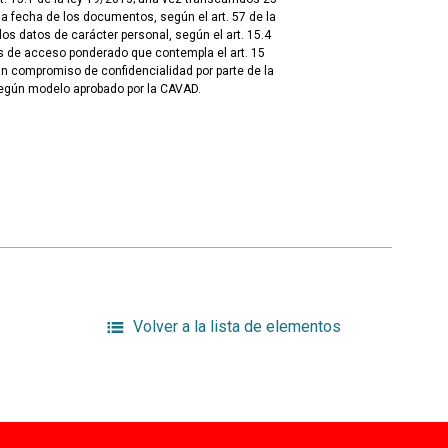
 fecha de los documentos, según el art. 57 de la
los datos de carácter personal, según el art. 15.4
s de acceso ponderado que contempla el art. 15
un compromiso de confidencialidad por parte de la
egún modelo aprobado por la CAVAD.
Volver a la lista de elementos