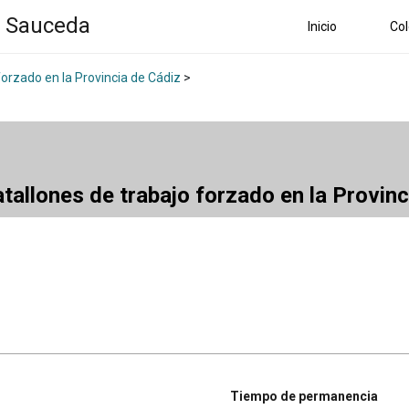
a Sauceda
Inicio
Col
forzado en la Provincia de Cádiz
>
atallones de trabajo forzado en la Provin
Tiempo de permanencia