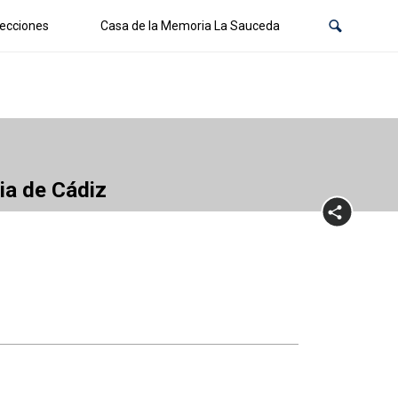
ecciones
Casa de la Memoria La Sauceda
cia de Cádiz