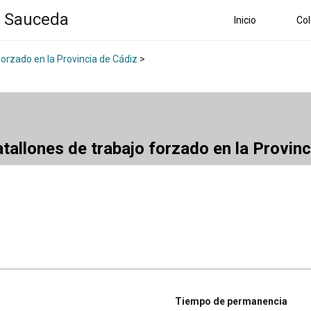
a Sauceda
Inicio
Col
forzado en la Provincia de Cádiz
>
atallones de trabajo forzado en la Provin
Tiempo de permanencia