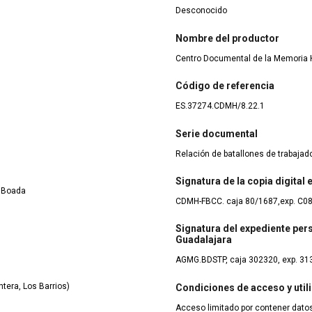
Desconocido
Nombre del productor
Centro Documental de la Memoria H
Código de referencia
ES.37274.CDMH/8.22.1
Serie documental
Relación de batallones de trabaja
Signatura de la copia digital
l Boada
CDMH-FBCC. caja 80/1687,exp. C0
Signatura del expediente pers
Guadalajara
AGMG.BDSTP, caja 302320, exp. 31
tera, Los Barrios)
Condiciones de acceso y util
Acceso limitado por contener datos