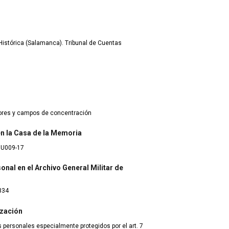
istórica (Salamanca). Tribunal de Cuentas
dores y campos de concentración
 en la Casa de la Memoria
8U009-17
onal en el Archivo General Militar de
334
ización
 personales especialmente protegidos por el art. 7