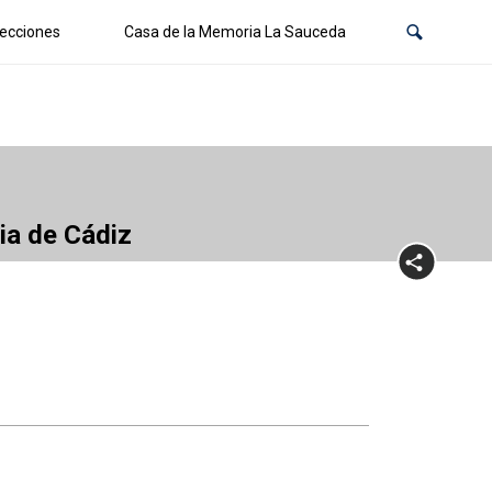
ecciones
Casa de la Memoria La Sauceda
cia de Cádiz