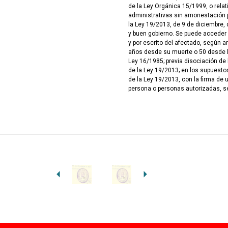
de la Ley Orgánica 15/1999, o rela
administrativas sin amonestación pú
la Ley 19/2013, de 9 de diciembre, 
y buen gobierno. Se puede acceder
y por escrito del afectado, según ar
años desde su muerte o 50 desde la
Ley 16/1985; previa disociación de 
de la Ley 19/2013; en los supuesto
de la Ley 19/2013, con la firma de 
persona o personas autorizadas, s