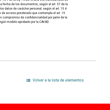
 fecha de los documentos, según el art. 57 de la
los datos de carácter personal, según el art. 15.4
s de acceso ponderado que contempla el art. 15
un compromiso de confidencialidad por parte de la
según modelo aprobado por la CAVAD
Volver a la lista de elementos