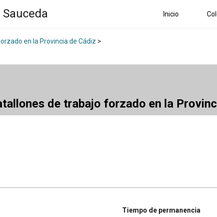
a Sauceda
Inicio
Col
forzado en la Provincia de Cádiz
>
atallones de trabajo forzado en la Provin
Tiempo de permanencia