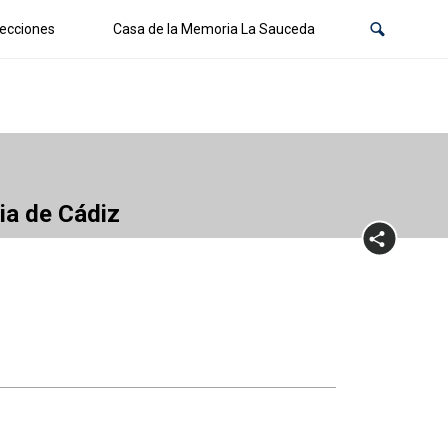
ecciones
Casa de la Memoria La Sauceda
cia de Cádiz