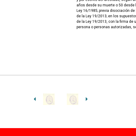
años desde su muerte o 50 desde la
Ley 16/1985; previa disociación de 
de la Ley 19/2013; en los supuesto
de la Ley 19/2013, con la firma de 
persona o personas autorizadas, 