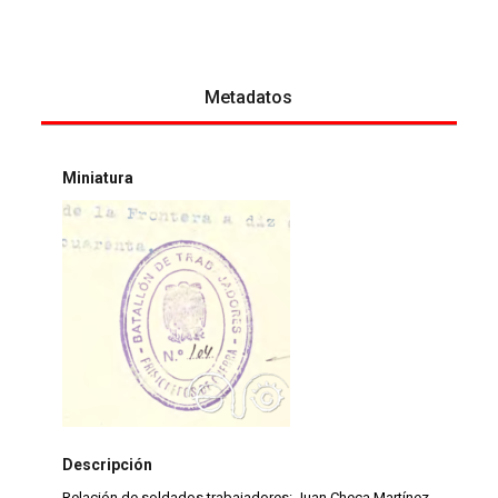
Metadatos
Miniatura
Descripción
Relación de soldados trabajadores: Juan Checa Martínez