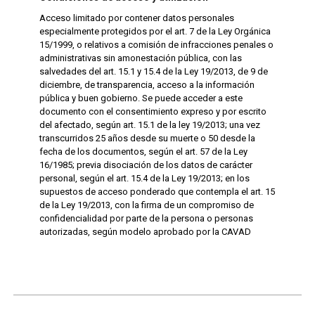
Acceso limitado por contener datos personales
especialmente protegidos por el art. 7 de la Ley Orgánica
15/1999, o relativos a comisión de infracciones penales o
administrativas sin amonestación pública, con las
salvedades del art. 15.1 y 15.4 de la Ley 19/2013, de 9 de
diciembre, de transparencia, acceso a la información
pública y buen gobierno. Se puede acceder a este
documento con el consentimiento expreso y por escrito
del afectado, según art. 15.1 de la ley 19/2013; una vez
transcurridos 25 años desde su muerte o 50 desde la
fecha de los documentos, según el art. 57 de la Ley
16/1985; previa disociación de los datos de carácter
personal, según el art. 15.4 de la Ley 19/2013; en los
supuestos de acceso ponderado que contempla el art. 15
de la Ley 19/2013, con la firma de un compromiso de
confidencialidad por parte de la persona o personas
autorizadas, según modelo aprobado por la CAVAD