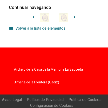
Continuar navegando
Volver a la lista de elementos
Archivo de la Casa de la Memoria La Sauceda
Jimena de la Frontera (Cádiz)
Aviso Legal
Política de Privacidad
Política de Cookies
Configuración de Cookies