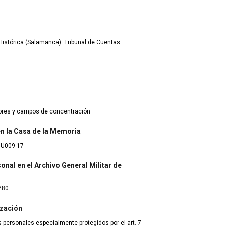
istórica (Salamanca). Tribunal de Cuentas
dores y campos de concentración
 en la Casa de la Memoria
8U009-17
onal en el Archivo General Militar de
780
ización
 personales especialmente protegidos por el art. 7