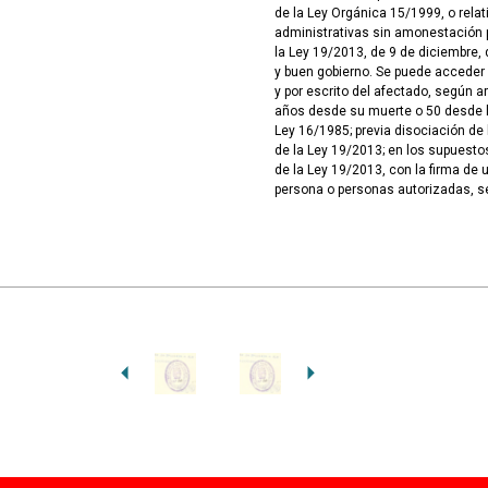
de la Ley Orgánica 15/1999, o rela
administrativas sin amonestación pú
la Ley 19/2013, de 9 de diciembre, 
y buen gobierno. Se puede acceder
y por escrito del afectado, según ar
años desde su muerte o 50 desde la
Ley 16/1985; previa disociación de 
de la Ley 19/2013; en los supuesto
de la Ley 19/2013, con la firma de 
persona o personas autorizadas, 