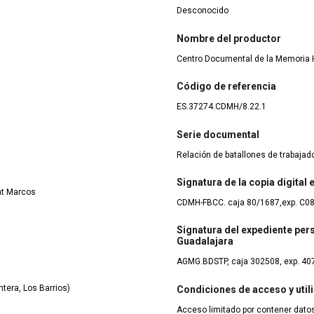
Desconocido
Nombre del productor
Centro Documental de la Memoria H
Código de referencia
ES.37274.CDMH/8.22.1
Serie documental
Relación de batallones de trabaja
Signatura de la copia digital
at Marcos
CDMH-FBCC. caja 80/1687,exp. C0
Signatura del expediente pers
Guadalajara
AGMG.BDSTP, caja 302508, exp. 40
tera, Los Barrios)
Condiciones de acceso y util
Acceso limitado por contener datos