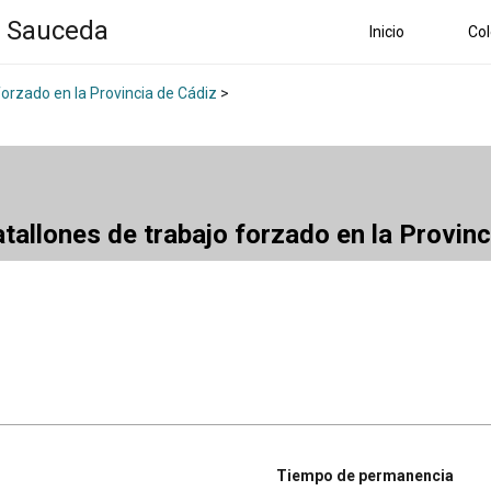
a Sauceda
Inicio
Col
forzado en la Provincia de Cádiz
>
atallones de trabajo forzado en la Provin
Tiempo de permanencia