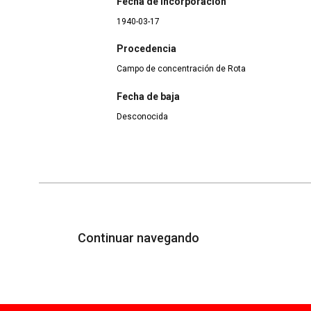
Fecha de incorporación
1940-03-17
Procedencia
Campo de concentración de Rota
Fecha de baja
Desconocida
Continuar navegando