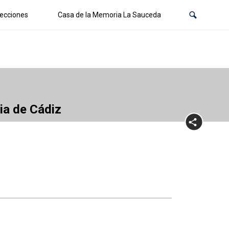
ecciones
Casa de la Memoria La Sauceda
cia de Cádiz