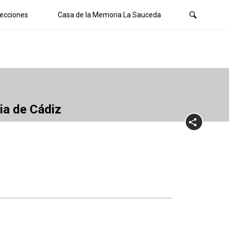
ecciones
Casa de la Memoria La Sauceda
cia de Cádiz