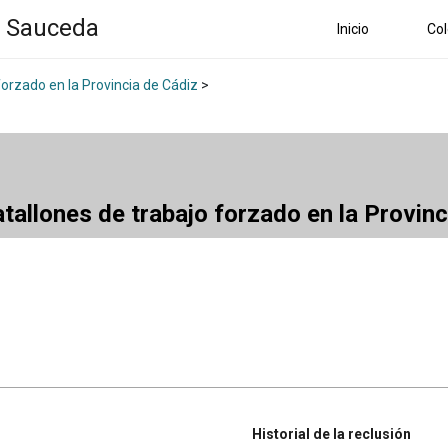
a Sauceda
Inicio
Col
forzado en la Provincia de Cádiz
>
atallones de trabajo forzado en la Provin
Historial de la reclusión