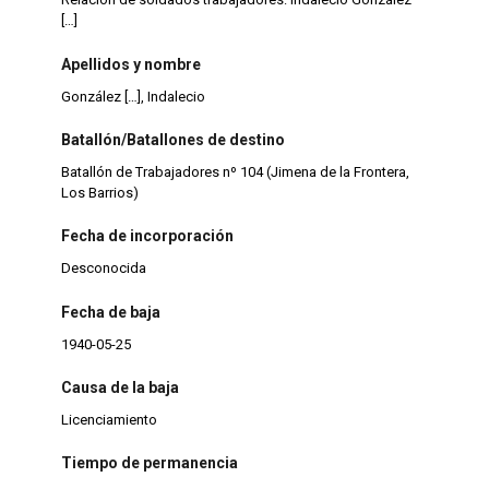
[…]
Apellidos y nombre
González […], Indalecio
Batallón/Batallones de destino
Batallón de Trabajadores nº 104 (Jimena de la Frontera,
Los Barrios)
Fecha de incorporación
Desconocida
Fecha de baja
1940-05-25
Causa de la baja
Licenciamiento
Tiempo de permanencia