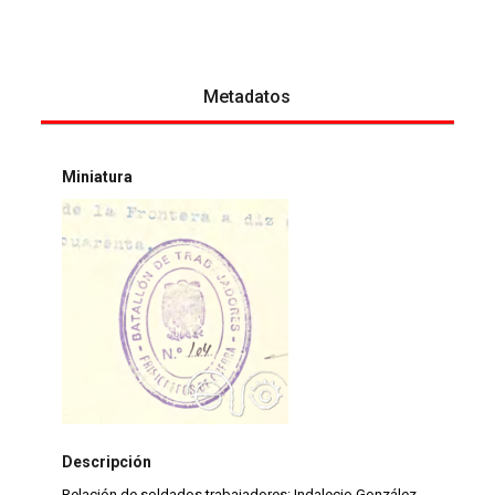
Metadatos
Miniatura
Descripción
Relación de soldados trabajadores: Indalecio González