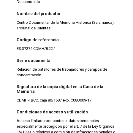
Desconocido
Nombre del productor
Centro Documental de la Memoria Histórica (Salamanca).
Tribunal de Cuentas
Código de referencia
ES.37274.CDMH/8.22.1
Serie documental
Relación de batallones de trabajadores y campos de
concentración
Signatura de la copia digital en la Casa de la
Memoria
CDMH-FBCC. caja 80/1687,exp. C08U009-17
Condiciones de acceso y utilización
Acceso limitado por contener datos personales
especialmente protegidos por el art. 7 de la Ley Orgánica
15/1999, o relativos a comisión de infracciones penales o