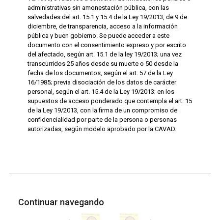
administrativas sin amonestación pública, con las
salvedades del art. 15.1 y 15.4 de la Ley 19/2013, de 9 de
diciembre, de transparencia, acceso a la información
pública y buen gobierno. Se puede acceder a este
documento con el consentimiento expreso y por escrito
del afectado, según art. 15.1 de la ley 19/2013; una vez
transcurridos 25 años desde su muerte o 50 desde la
fecha de los documentos, según el art. 57 de la Ley
16/1985; previa disociación de los datos de carácter
personal, según el art. 15.4 de la Ley 19/2013; en los
supuestos de acceso ponderado que contempla el art. 15
de la Ley 19/2013, con la firma de un compromiso de
confidencialidad por parte de la persona o personas
autorizadas, según modelo aprobado por la CAVAD.
Continuar navegando