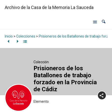
Archivo de la Casa de la Memoria La Sauceda
Inicio
>
Colecciones
>
Prisioneros de los Batallones de trabajo forzad
Colección
Prisioneros de los
Batallones de trabajo
forzado en la Provincia
de Cádiz
Elemento