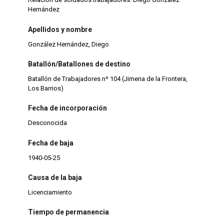
Hernández
Apellidos y nombre
González Hernández, Diego
Batallón/Batallones de destino
Batallón de Trabajadores nº 104 (Jimena de la Frontera,
Los Barrios)
Fecha de incorporación
Desconocida
Fecha de baja
1940-05-25
Causa de la baja
Licenciamiento
Tiempo de permanencia