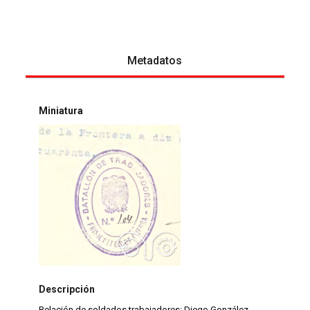
Metadatos
Miniatura
Descripción
Relación de soldados trabajadores: Diego González