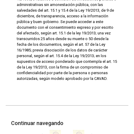
administrativas sin amonestación pública, con las
salvedades del art. 15.1 y 15.4 de la Ley 19/2013, de 9 de
diciembre, de transparencia, acceso a la información
pública y buen gobierno. Se puede acceder a este
documento con el consentimiento expreso y por escrito
del afectado, según art. 15.1 de la ley 19/2013; una vez
transcurridos 25 años desde su muerte o 50 desde la
fecha de los documentos, según el art. 57 de la Ley
16/1985; previa disociación de los datos de carácter
personal, según el art. 15.4 de la Ley 19/2013; en los
supuestos de acceso ponderado que contempla el art. 15
de la Ley 19/2013, con la firma de un compromiso de
confidencialidad por parte de la persona o personas
autorizadas, según modelo aprobado por la CAVAD.
Continuar navegando