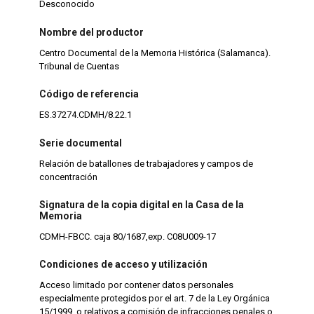
Desconocido
Nombre del productor
Centro Documental de la Memoria Histórica (Salamanca).
Tribunal de Cuentas
Código de referencia
ES.37274.CDMH/8.22.1
Serie documental
Relación de batallones de trabajadores y campos de
concentración
Signatura de la copia digital en la Casa de la
Memoria
CDMH-FBCC. caja 80/1687,exp. C08U009-17
Condiciones de acceso y utilización
Acceso limitado por contener datos personales
especialmente protegidos por el art. 7 de la Ley Orgánica
15/1999, o relativos a comisión de infracciones penales o