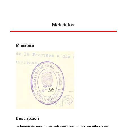
Metadatos
Miniatura
Descripción
Relación de soldados trabajadores: Juan González Vico