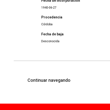
Fecha de incorporación
1940-06-27
Procedencia
Córdoba
Fecha de baja
Desconocida
Continuar navegando