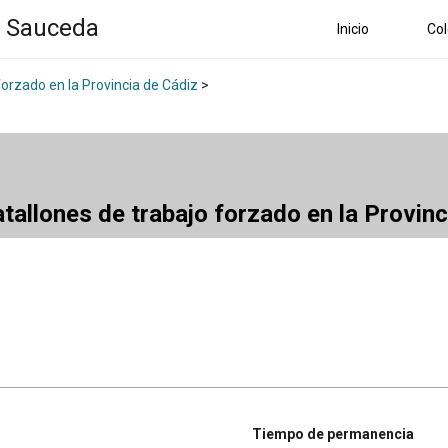
a Sauceda
Inicio
Col
forzado en la Provincia de Cádiz
>
atallones de trabajo forzado en la Provin
Tiempo de permanencia