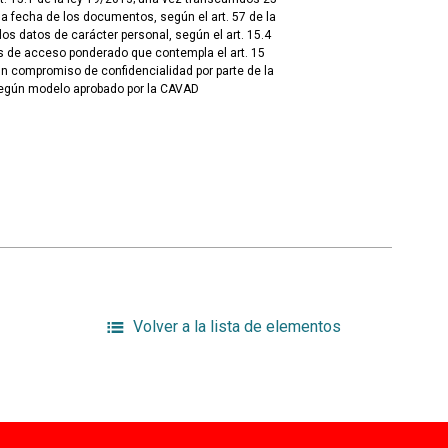
 fecha de los documentos, según el art. 57 de la
los datos de carácter personal, según el art. 15.4
s de acceso ponderado que contempla el art. 15
un compromiso de confidencialidad por parte de la
según modelo aprobado por la CAVAD
Volver a la lista de elementos