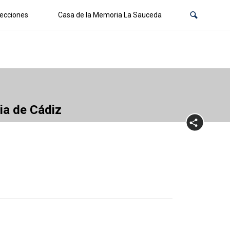
ecciones
Casa de la Memoria La Sauceda
cia de Cádiz