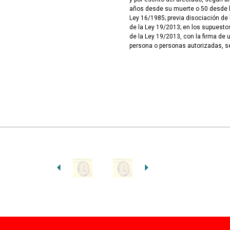
años desde su muerte o 50 desde la
Ley 16/1985; previa disociación de 
de la Ley 19/2013; en los supuesto
de la Ley 19/2013, con la firma de 
persona o personas autorizadas, 