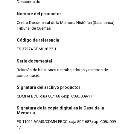
Desconocido
Nombre del productor
Centro Documental de la Memoria Histórica (Salamanca).
Tribunal de Cuentas
Código de referencia
ES.37274.CDMH/8.22.1
Serie documental
Relación de batallones de trabajadores y campos de
concentración
Signatura del archivo productor
CDMH-FBCC. caja 80/1687,exp. C08U009-17
Signatura de la copia digital en la Casa de la
Memoria
ES.11021.ACMS/CDMH-FBCC. caja 80/1687,exp. C08U009-
17