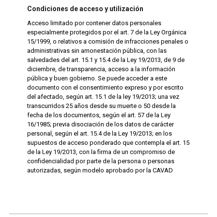
Condiciones de acceso y utilización
Acceso limitado por contener datos personales
especialmente protegidos por el art. 7 de la Ley Orgánica
15/1999, o relativos a comisión de infracciones penales o
administrativas sin amonestación pública, con las
salvedades del art. 15.1 y 15.4 de la Ley 19/2013, de 9 de
diciembre, de transparencia, acceso a la información
pública y buen gobierno. Se puede acceder a este
documento con el consentimiento expreso y por escrito
del afectado, según art. 15.1 de la ley 19/2013; una vez
transcurridos 25 años desde su muerte o 50 desde la
fecha de los documentos, según el art. 57 de la Ley
16/1985; previa disociación de los datos de carácter
personal, según el art. 15.4 de la Ley 19/2013; en los
supuestos de acceso ponderado que contempla el art. 15
de la Ley 19/2013, con la firma de un compromiso de
confidencialidad por parte de la persona o personas
autorizadas, según modelo aprobado por la CAVAD