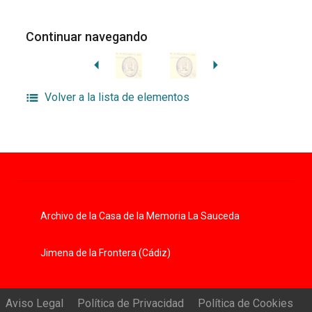
Continuar navegando
Volver a la lista de elementos
Archivo de la Casa de la Memoria La Sauceda
Jimena de la Frontera (Cádiz)
Aviso Legal
Política de Privacidad
Política de Cookies