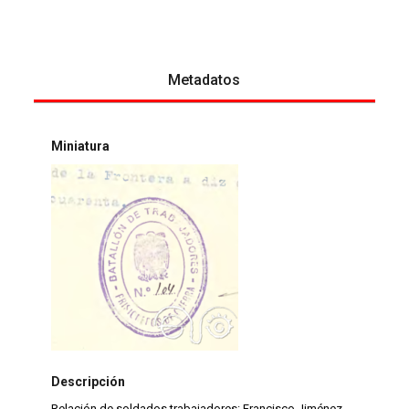
Metadatos
Miniatura
Descripción
Relación de soldados trabajadores: Francisco Jiménez