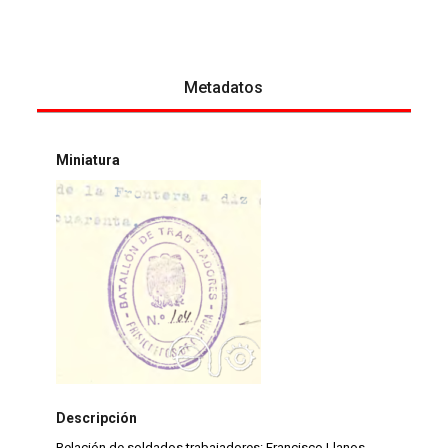
Metadatos
Miniatura
Descripción
Relación de soldados trabajadores: Francisco Llanos