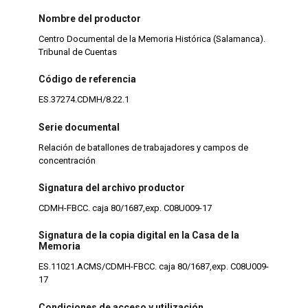
Nombre del productor
Centro Documental de la Memoria Histórica (Salamanca).
Tribunal de Cuentas
Código de referencia
ES.37274.CDMH/8.22.1
Serie documental
Relación de batallones de trabajadores y campos de
concentración
Signatura del archivo productor
CDMH-FBCC. caja 80/1687,exp. C08U009-17
Signatura de la copia digital en la Casa de la
Memoria
ES.11021.ACMS/CDMH-FBCC. caja 80/1687,exp. C08U009-
17
Condiciones de acceso y utilización