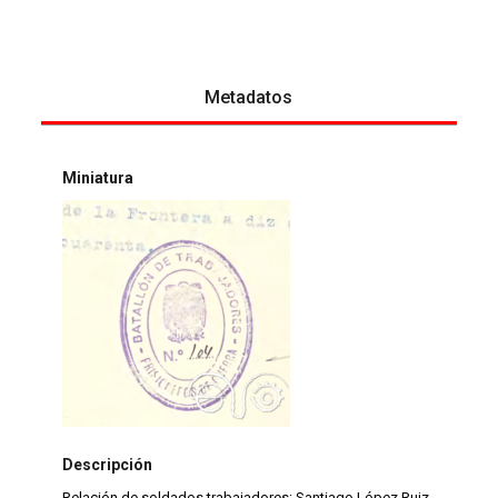
Metadatos
Miniatura
Descripción
Relación de soldados trabajadores: Santiago López Ruiz