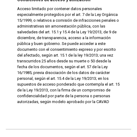
Acceso limitado por contener datos personales
especialmente protegidos por el art. 7 de la Ley Orgánica
15/1999, o relativos a comisión de infracciones penales o
administrativas sin amonestación pública, con las
salvedades del art. 15.1 y 15.4 de la Ley 19/2013, de 9 de
diciembre, de transparencia, acceso a la información
pública y buen gobierno. Se puede acceder a este
documento con el consentimiento expreso y por escrito
del afectado, según art. 15.1 de la ley 19/2013; una vez
transcurridos 25 años desde su muerte o 50 desde la
fecha de los documentos, según el art. 57 de la Ley
16/1985; previa disociación de los datos de carácter
personal, según el art. 15.4 de la Ley 19/2013; en los
supuestos de acceso ponderado que contempla el art. 15
de la Ley 19/2013, con la firma de un compromiso de
confidencialidad por parte de la persona o personas
autorizadas, según modelo aprobado por la CAVAD