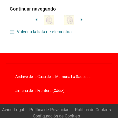
Continuar navegando
Volver a la lista de elementos
Archivo de la Casa de la Memoria La Sauceda
Jimena de la Frontera (Cádiz)
Aviso Legal
Política de Privacidad
Política de Cookies
Configuración de Cookies