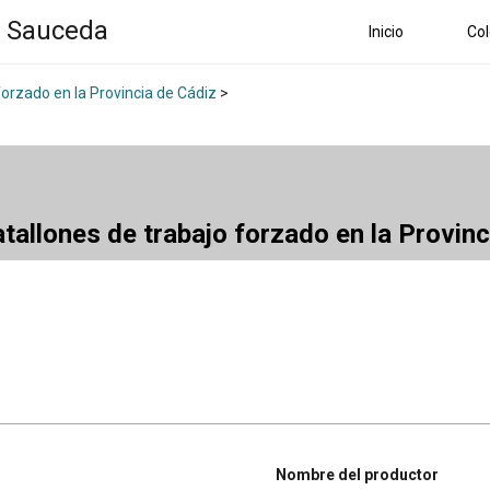
a Sauceda
Inicio
Col
forzado en la Provincia de Cádiz
>
atallones de trabajo forzado en la Provin
Nombre del productor