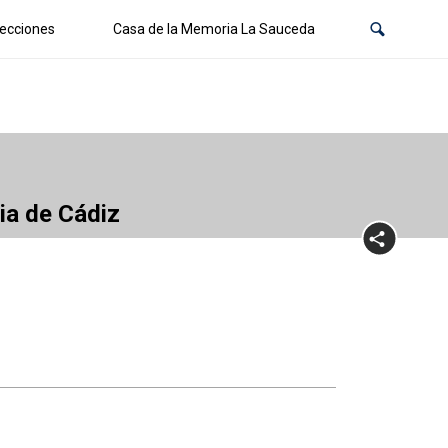
ecciones
Casa de la Memoria La Sauceda
cia de Cádiz