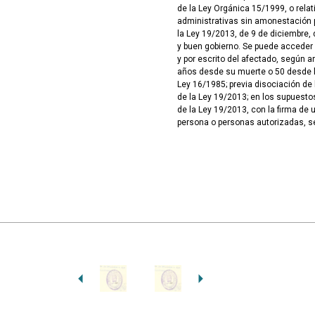
de la Ley Orgánica 15/1999, o rela
administrativas sin amonestación pú
la Ley 19/2013, de 9 de diciembre, 
y buen gobierno. Se puede acceder
y por escrito del afectado, según ar
años desde su muerte o 50 desde la
Ley 16/1985; previa disociación de 
de la Ley 19/2013; en los supuesto
de la Ley 19/2013, con la firma de 
persona o personas autorizadas, s