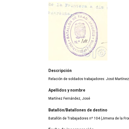
Descripción
Relación de soldados trabajadores: José Martíne
Apellidos y nombre
Martínez Fernández, José
Batallón/Batallones de destino
Batallón de Trabajadores nº 104 (Jimena de la Fron