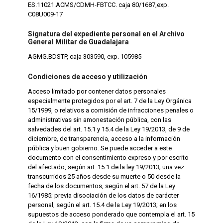
ES.11021.ACMS/CDMH-FBTCC. caja 80/1687,exp.
C08U009-17
Signatura del expediente personal en el Archivo
General Militar de Guadalajara
AGMG.BDSTP, caja 303590, exp. 105985
Condiciones de acceso y utilización
Acceso limitado por contener datos personales
especialmente protegidos por el art. 7 de la Ley Orgánica
15/1999, o relativos a comisión de infracciones penales o
administrativas sin amonestación pública, con las
salvedades del art. 15.1 y 15.4 de la Ley 19/2013, de 9 de
diciembre, de transparencia, acceso a la información
pública y buen gobierno. Se puede acceder a este
documento con el consentimiento expreso y por escrito
del afectado, según art. 15.1 de la ley 19/2013; una vez
transcurridos 25 años desde su muerte o 50 desde la
fecha de los documentos, según el art. 57 de la Ley
16/1985; previa disociación de los datos de carácter
personal, según el art. 15.4 de la Ley 19/2013; en los
supuestos de acceso ponderado que contempla el art. 15