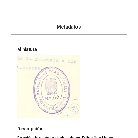
Metadatos
Miniatura
Descripción
Relación de soldados trabajadores: Felipe Orts Llorca