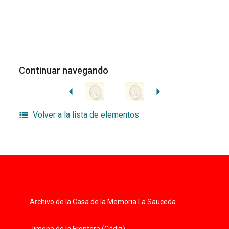
Continuar navegando
Volver a la lista de elementos
Archivo de la Casa de la Memoria La Sauceda