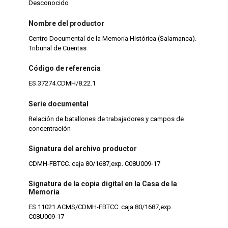
Desconocido
Nombre del productor
Centro Documental de la Memoria Histórica (Salamanca).
Tribunal de Cuentas
Código de referencia
ES.37274.CDMH/8.22.1
Serie documental
Relación de batallones de trabajadores y campos de
concentración
Signatura del archivo productor
CDMH-FBTCC. caja 80/1687,exp. C08U009-17
Signatura de la copia digital en la Casa de la
Memoria
ES.11021.ACMS/CDMH-FBTCC. caja 80/1687,exp.
C08U009-17