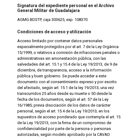
Signatura del expediente personal en el Archivo
General Militar de Guadalajara
AGMG.BDSTP, caja 303625, exp. 108370
Condiciones de acceso y utilización
Acceso limitado por contener datos personales
especialmente protegidos por el art. 7 de la Ley Orgánica
15/1999, o relativos a comisión de infracciones penales o
administrativas sin amonestación pública, con las
salvedades del art. 15.1 y 15.4 de la Ley 19/2013, de 9 de
diciembre, de transparencia, acceso a la información
pública y buen gobierno. Se puede acceder a este
documento con el consentimiento expreso y por escrito
del afectado, según art. 15.1 de la ley 19/2013; una vez
transcurridos 25 años desde su muerte o 50 desde la
fecha de los documentos, según el art. 57 de la Ley
16/1985; previa disociación de los datos de carácter
personal, según el art. 15.4 de la Ley 19/2013; en los
supuestos de acceso ponderado que contempla el art. 15
de la Ley 19/2013, con la firma de un compromiso de
confidencialidad por parte de la persona o personas
autorizadas, según modelo aprobado por la CAVAD