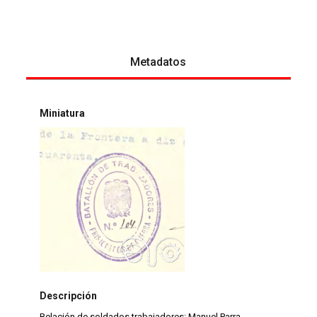
Metadatos
Miniatura
Descripción
Relación de soldados trabajadores: Manuel Parra