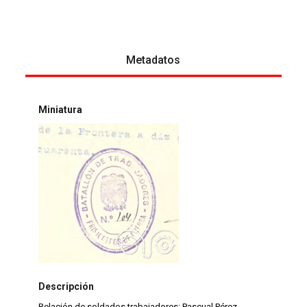
Metadatos
Miniatura
Descripción
Relación de soldados trabajadores: Pascual Pérez