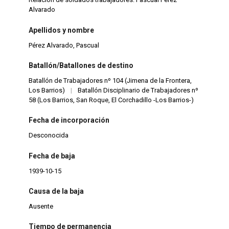
Alvarado
Apellidos y nombre
Pérez Alvarado, Pascual
Batallón/Batallones de destino
Batallón de Trabajadores nº 104 (Jimena de la Frontera,
Los Barrios)
|
Batallón Disciplinario de Trabajadores nº
58 (Los Barrios, San Roque, El Corchadillo -Los Barrios-)
Fecha de incorporación
Desconocida
Fecha de baja
1939-10-15
Causa de la baja
Ausente
Tiempo de permanencia