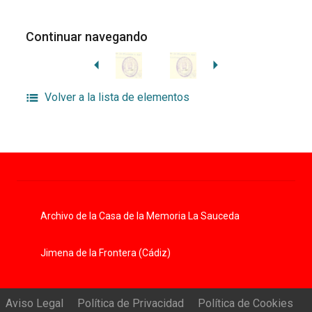
Continuar navegando
Volver a la lista de elementos
Archivo de la Casa de la Memoria La Sauceda
Jimena de la Frontera (Cádiz)
Aviso Legal
Política de Privacidad
Política de Cookies