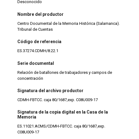
Desconocido
Nombre del productor
Centro Documental de la Memoria Histórica (Salamanca).
Tribunal de Cuentas
Código de referencia
ES.37274.CDMH/8.22.1
Serie documental
Relación de batallones de trabajadores y campos de
concentración
Signatura del archivo productor
CDMH-FBTCC. caja 80/1687,exp. C08U009-17
Signatura de la copia digital en la Casa de la
Memoria
ES.11021.ACMS/CDMH-FBTCC. caja 80/1687,exp.
C08U009-17