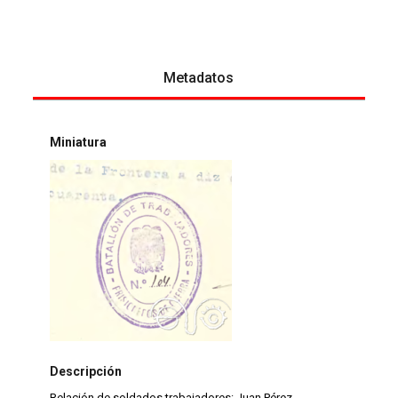
Metadatos
Miniatura
Descripción
Relación de soldados trabajadores: Juan Pérez