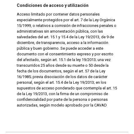
Condiciones de acceso y utilización
Acceso limitado por contener datos personales
especialmente protegidos por el art. 7 de la Ley Orgánica
15/1999, o relativos a comisión de infracciones penales o
administrativas sin amonestación pública, con las
salvedades del art. 15.1 y 15.4 de la Ley 19/2013, de 9 de
diciembre, de transparencia, acceso a la información
pública y buen gobierno. Se puede acceder a este
documento con el consentimiento expreso y por escrito
del afectado, según art. 15.1 de la ley 19/2013; una vez
transcurridos 25 años desde su muerte o 50 desde la
fecha de los documentos, según el art. 57 de la Ley
16/1985; previa disociación de los datos de carácter
personal, según el art. 15.4 de la Ley 19/2013; en los
supuestos de acceso ponderado que contempla el art. 15
de la Ley 19/2013, con la firma de un compromiso de
confidencialidad por parte de la persona o personas
autorizadas, según modelo aprobado por la CAVAD