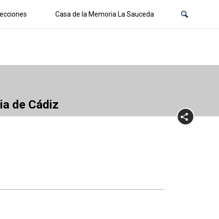
ecciones
Casa de la Memoria La Sauceda
cia de Cádiz