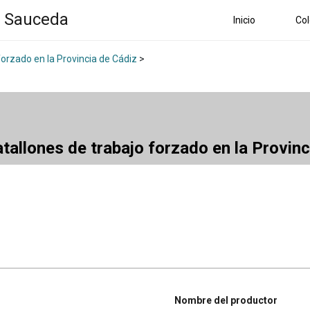
a Sauceda
Inicio
Col
forzado en la Provincia de Cádiz
>
atallones de trabajo forzado en la Provin
Nombre del productor