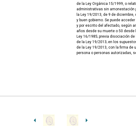
de la Ley Orgánica 15/1999, o rela
administrativas sin amonestación pú
la Ley 19/2013, de 9 de diciembre, 
y buen gobierno. Se puede acceder
y por escrito del afectado, según ar
años desde su muerte o 50 desde la
Ley 16/1985; previa disociación de 
de la Ley 19/2013; en los supuesto
de la Ley 19/2013, con la firma de 
persona o personas autorizadas, s