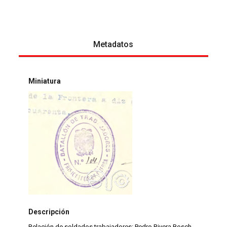
Metadatos
Miniatura
Descripción
Relación de soldados trabajadores: Pedro Rivera Bosch