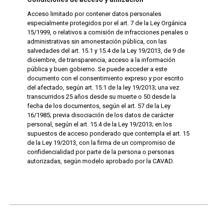
Acceso limitado por contener datos personales
especialmente protegidos por el art. 7 de la Ley Orgánica
15/1999, o relativos a comisión de infracciones penales o
administrativas sin amonestación pública, con las
salvedades del art. 15.1 y 15.4 de la Ley 19/2013, de 9 de
diciembre, de transparencia, acceso a la información
pública y buen gobierno. Se puede acceder a este
documento con el consentimiento expreso y por escrito
del afectado, según art. 15.1 de la ley 19/2013; una vez
transcurridos 25 años desde su muerte o 50 desde la
fecha de los documentos, según el art. 57 de la Ley
16/1985; previa disociación de los datos de carácter
personal, según el art. 15.4 de la Ley 19/2013; en los
supuestos de acceso ponderado que contempla el art. 15
de la Ley 19/2013, con la firma de un compromiso de
confidencialidad por parte de la persona o personas
autorizadas, según modelo aprobado por la CAVAD.