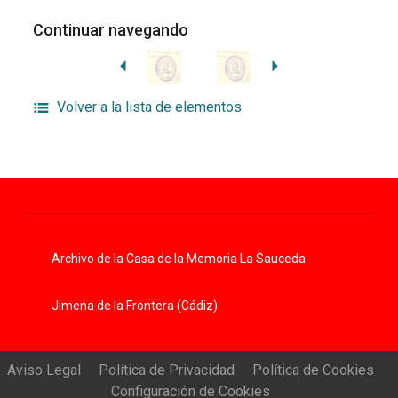
Continuar navegando
Volver a la lista de elementos
Archivo de la Casa de la Memoria La Sauceda
Jimena de la Frontera (Cádiz)
Aviso Legal
Política de Privacidad
Política de Cookies
Configuración de Cookies