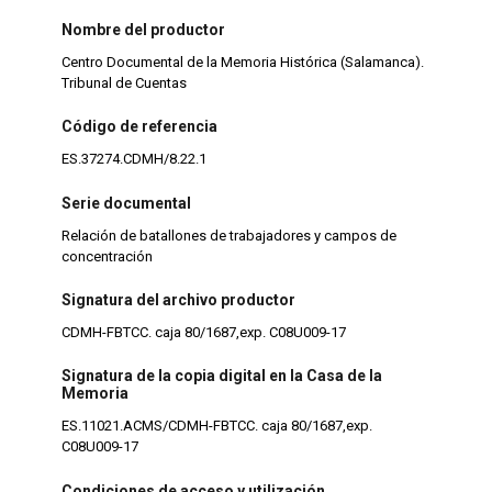
Nombre del productor
Centro Documental de la Memoria Histórica (Salamanca).
Tribunal de Cuentas
Código de referencia
ES.37274.CDMH/8.22.1
Serie documental
Relación de batallones de trabajadores y campos de
concentración
Signatura del archivo productor
CDMH-FBTCC. caja 80/1687,exp. C08U009-17
Signatura de la copia digital en la Casa de la
Memoria
ES.11021.ACMS/CDMH-FBTCC. caja 80/1687,exp.
C08U009-17
Condiciones de acceso y utilización