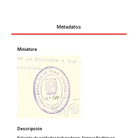
Metadatos
Miniatura
Descripción
Relación de soldados trabajadores: Enrique Rodríguez