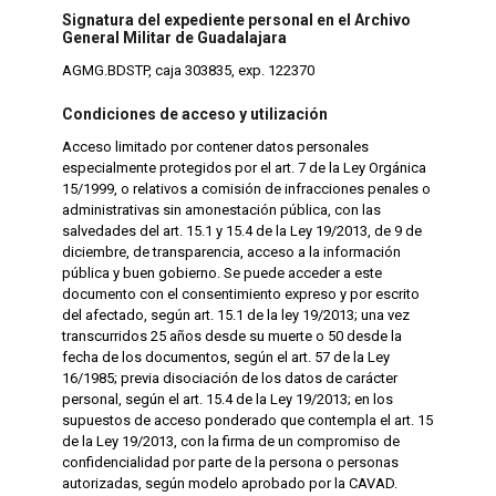
Signatura del expediente personal en el Archivo
General Militar de Guadalajara
AGMG.BDSTP, caja 303835, exp. 122370
Condiciones de acceso y utilización
Acceso limitado por contener datos personales
especialmente protegidos por el art. 7 de la Ley Orgánica
15/1999, o relativos a comisión de infracciones penales o
administrativas sin amonestación pública, con las
salvedades del art. 15.1 y 15.4 de la Ley 19/2013, de 9 de
diciembre, de transparencia, acceso a la información
pública y buen gobierno. Se puede acceder a este
documento con el consentimiento expreso y por escrito
del afectado, según art. 15.1 de la ley 19/2013; una vez
transcurridos 25 años desde su muerte o 50 desde la
fecha de los documentos, según el art. 57 de la Ley
16/1985; previa disociación de los datos de carácter
personal, según el art. 15.4 de la Ley 19/2013; en los
supuestos de acceso ponderado que contempla el art. 15
de la Ley 19/2013, con la firma de un compromiso de
confidencialidad por parte de la persona o personas
autorizadas, según modelo aprobado por la CAVAD.