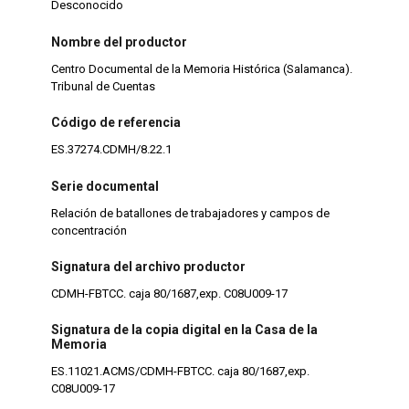
Desconocido
Nombre del productor
Centro Documental de la Memoria Histórica (Salamanca).
Tribunal de Cuentas
Código de referencia
ES.37274.CDMH/8.22.1
Serie documental
Relación de batallones de trabajadores y campos de
concentración
Signatura del archivo productor
CDMH-FBTCC. caja 80/1687,exp. C08U009-17
Signatura de la copia digital en la Casa de la
Memoria
ES.11021.ACMS/CDMH-FBTCC. caja 80/1687,exp.
C08U009-17