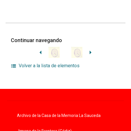
Continuar navegando
Volver a la lista de elementos
Archivo de la Casa de la Memoria La Sauceda