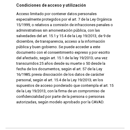
Condiciones de acceso y utilización
Acceso limitado por contener datos personales
especialmente protegidos por el art. 7 de la Ley Orgánica
15/1999, o relativos a comisión de infracciones penales o
administrativas sin amonestación pública, con las
salvedades del art. 15.1 y 15.4 de la Ley 19/2013, de 9 de
diciembre, de transparencia, acceso a la información
pública y buen gobierno. Se puede acceder a este
documento con el consentimiento expreso y por escrito
del afectado, según art. 15.1 de la ley 19/2013; una vez
transcurridos 25 años desde su muerte o 50 desde la
fecha de los documentos, según el art. 57 de la Ley
16/1985; previa disociación de los datos de carácter
personal, según el art. 15.4 de la Ley 19/2013; en los
supuestos de acceso ponderado que contempla el art. 15
de la Ley 19/2013, con la firma de un compromiso de
confidencialidad por parte de la persona o personas
autorizadas, según modelo aprobado por la CAVAD.