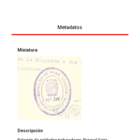
Metadatos
Miniatura
Descripción
Relación de soldados trabajadores: Pascual Serra