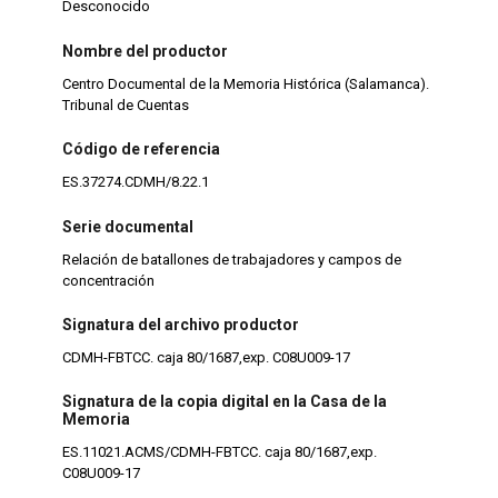
Desconocido
Nombre del productor
Centro Documental de la Memoria Histórica (Salamanca).
Tribunal de Cuentas
Código de referencia
ES.37274.CDMH/8.22.1
Serie documental
Relación de batallones de trabajadores y campos de
concentración
Signatura del archivo productor
CDMH-FBTCC. caja 80/1687,exp. C08U009-17
Signatura de la copia digital en la Casa de la
Memoria
ES.11021.ACMS/CDMH-FBTCC. caja 80/1687,exp.
C08U009-17