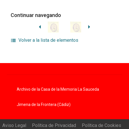
Continuar navegando
Volver a la lista de elementos
Archivo de la Casa de la Memoria La Sauceda
Jimena de la Frontera (Cádiz)
Aviso Legal
Política de Privacidad
Política de Cookies