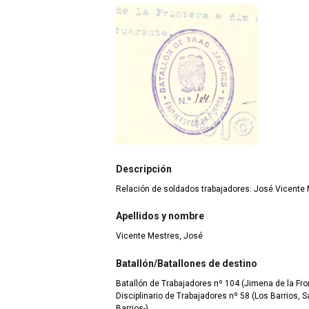
Descripción
Relación de soldados trabajadores: José Vicente
Apellidos y nombre
Vicente Mestres, José
Batallón/Batallones de destino
Batallón de Trabajadores nº 104 (Jimena de la Fron
Disciplinario de Trabajadores nº 58 (Los Barrios, S
Barrios-)