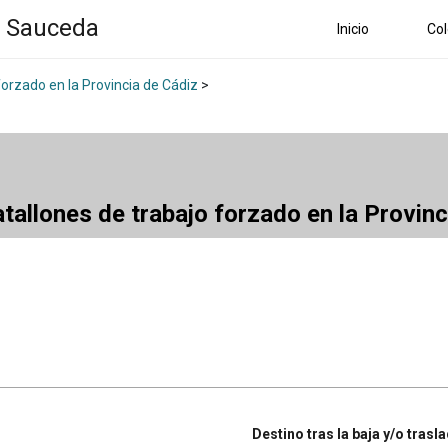
a Sauceda
Inicio
Col
forzado en la Provincia de Cádiz
>
atallones de trabajo forzado en la Provin
Destino tras la baja y/o trasl