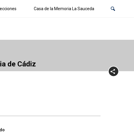
ecciones
Casa de la Memoria La Sauceda
cia de Cádiz
ado