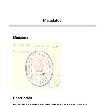
Metadatos
Miniatura
Descripción
Relación de soldados trabajadores: Francisco Zamora