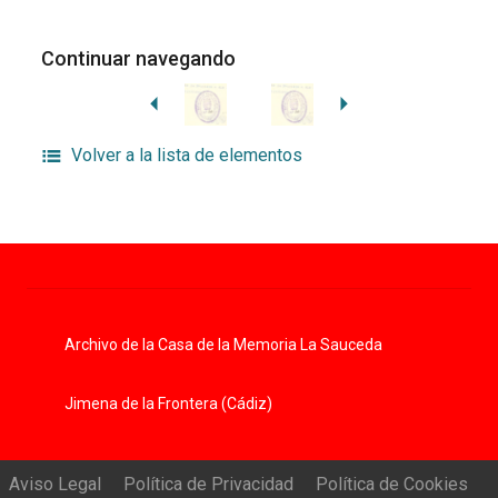
Continuar navegando
Volver a la lista de elementos
Archivo de la Casa de la Memoria La Sauceda
Jimena de la Frontera (Cádiz)
Aviso Legal
Política de Privacidad
Política de Cookies