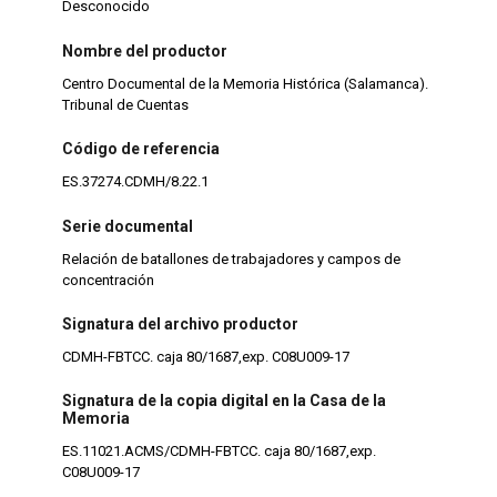
Desconocido
Nombre del productor
Centro Documental de la Memoria Histórica (Salamanca).
Tribunal de Cuentas
Código de referencia
ES.37274.CDMH/8.22.1
Serie documental
Relación de batallones de trabajadores y campos de
concentración
Signatura del archivo productor
CDMH-FBTCC. caja 80/1687,exp. C08U009-17
Signatura de la copia digital en la Casa de la
Memoria
ES.11021.ACMS/CDMH-FBTCC. caja 80/1687,exp.
C08U009-17