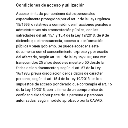
Condiciones de acceso y utilización
Acceso limitado por contener datos personales
especialmente protegidos por el art. 7 de la Ley Orgánica
15/1999, o relativos a comisión de infracciones penales o
administrativas sin amonestación pública, con las
salvedades del art. 15.1 y 15.4 de la Ley 19/2013, de 9 de
diciembre, de transparencia, acceso a la información
pública y buen gobierno. Se puede acceder a este
documento con el consentimiento expreso y por escrito
del afectado, según art. 15.1 de la ley 19/2013; una vez
transcurridos 25 años desde su muerte o 50 desde la
fecha de los documentos, según el art. 57 de la Ley
16/1985; previa disociación de los datos de carácter
personal, según el art. 15.4 de la Ley 19/2013; en los
supuestos de acceso ponderado que contempla el art. 15
de la Ley 19/2013, con la firma de un compromiso de
confidencialidad por parte de la persona o personas
autorizadas, según modelo aprobado por la CAVAD.