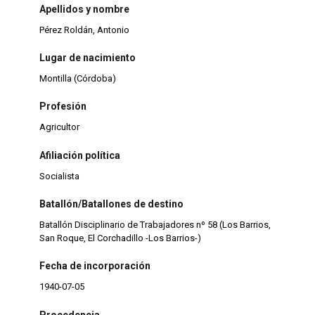
Apellidos y nombre
Pérez Roldán, Antonio
Lugar de nacimiento
Montilla (Córdoba)
Profesión
Agricultor
Afiliación política
Socialista
Batallón/Batallones de destino
Batallón Disciplinario de Trabajadores nº 58 (Los Barrios,
San Roque, El Corchadillo -Los Barrios-)
Fecha de incorporación
1940-07-05
Procedencia