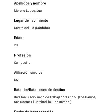
Apellidos y nombre
Moreno Luque, Juan
Lugar de nacimiento
Castro del Río (Córdoba)
Edad
28
Profesión
Campesino
Afiliación sindical
CNT
Batallón/Batallones de destino
Batallón Disciplinario de Trabajadores nº 58 (Los Barrios,
San Roque, El Corchadillo -Los Barrios-)
Fecha de incorporación