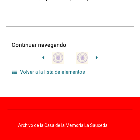
Continuar navegando
Volver a la lista de elementos
Archivo de la Casa de la Memoria La Sauceda