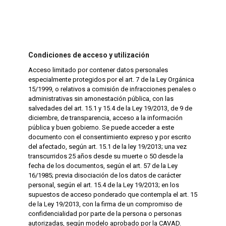
Condiciones de acceso y utilización
Acceso limitado por contener datos personales
especialmente protegidos por el art. 7 de la Ley Orgánica
15/1999, o relativos a comisión de infracciones penales o
administrativas sin amonestación pública, con las
salvedades del art. 15.1 y 15.4 de la Ley 19/2013, de 9 de
diciembre, de transparencia, acceso a la información
pública y buen gobierno. Se puede acceder a este
documento con el consentimiento expreso y por escrito
del afectado, según art. 15.1 de la ley 19/2013; una vez
transcurridos 25 años desde su muerte o 50 desde la
fecha de los documentos, según el art. 57 de la Ley
16/1985; previa disociación de los datos de carácter
personal, según el art. 15.4 de la Ley 19/2013; en los
supuestos de acceso ponderado que contempla el art. 15
de la Ley 19/2013, con la firma de un compromiso de
confidencialidad por parte de la persona o personas
autorizadas, según modelo aprobado por la CAVAD.